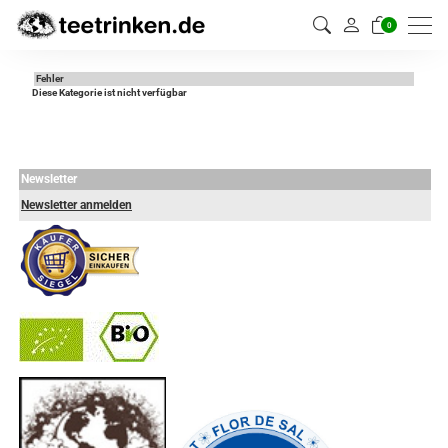
0
Fehler
Diese Kategorie ist nicht verfügbar
Newsletter
Newsletter anmelden
-
----------------