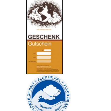
-
----------------