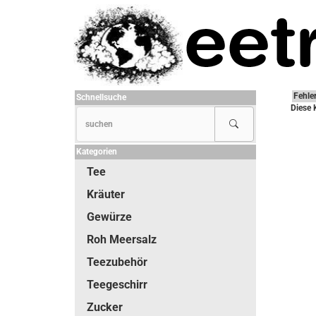
Fehle
Schnellsuche
Diese 
Kategorien
Tee
Kräuter
Gewürze
Roh Meersalz
Teezubehör
Teegeschirr
Zucker