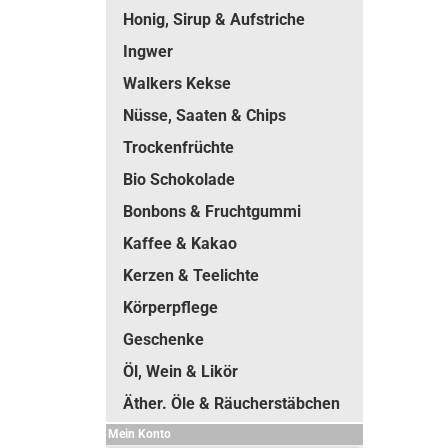
Honig, Sirup & Aufstriche
Ingwer
Walkers Kekse
Nüsse, Saaten & Chips
Trockenfrüchte
Bio Schokolade
Bonbons & Fruchtgummi
Kaffee & Kakao
Kerzen & Teelichte
Körperpflege
Geschenke
Öl, Wein & Likör
Äther. Öle & Räucherstäbchen
Mein Konto