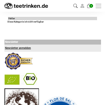
0
Fehler
Diese Kategorie ist nicht verfügbar
Newsletter
Newsletter anmelden
-
----------------