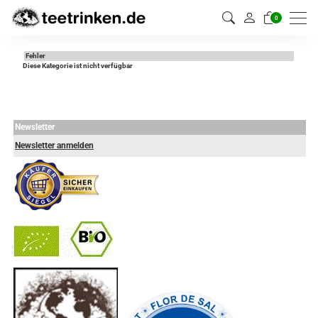
0
Fehler
Diese Kategorie ist nicht verfügbar
Newsletter
Newsletter anmelden
-
----------------