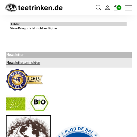
0
Fehler
Diese Kategorie ist nicht verfügbar
Newsletter
Newsletter anmelden
-
----------------