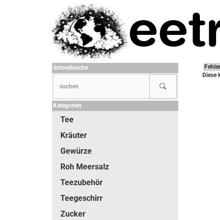
Fehle
Schnellsuche
Diese 
Kategorien
Tee
Kräuter
Gewürze
Roh Meersalz
Teezubehör
Teegeschirr
Zucker