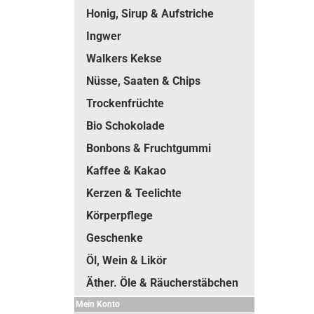
Honig, Sirup & Aufstriche
Ingwer
Walkers Kekse
Nüsse, Saaten & Chips
Trockenfrüchte
Bio Schokolade
Bonbons & Fruchtgummi
Kaffee & Kakao
Kerzen & Teelichte
Körperpflege
Geschenke
Öl, Wein & Likör
Äther. Öle & Räucherstäbchen
Mein Konto