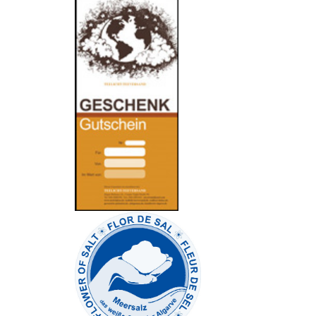
-
----------------