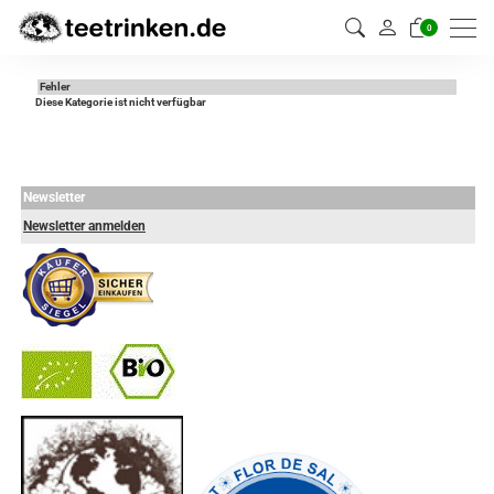
0
Fehler
Diese Kategorie ist nicht verfügbar
Newsletter
Newsletter anmelden
-
----------------