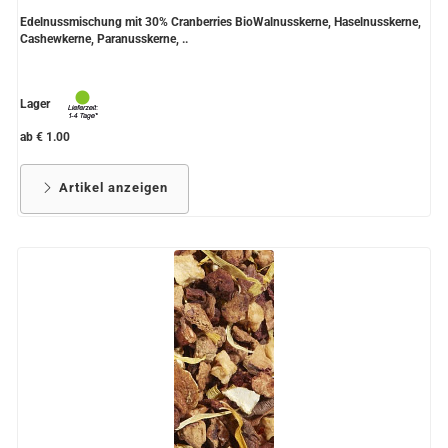
Edelnussmischung mit 30% Cranberries BioWalnusskerne, Haselnusskerne,
Cashewkerne, Paranusskerne, ..
Lager
ab € 1.00
Artikel anzeigen