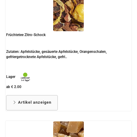
Früchtetee Zitro-Schock
Zutaten: Apfelstücke, gesäuerte Apfelstücke, Orangenschalen,
gefriergetrocknete Apfelstücke, gefri..
Lager
ab € 2.00
Artikel anzeigen