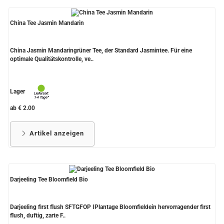
China Tee Jasmin Mandarin
China Jasmin Mandaringrüner Tee, der Standard Jasmintee. Für eine
optimale Qualitätskontrolle, ve..
Lager
ab € 2.00
Artikel anzeigen
Darjeeling Tee Bloomfield Bio
Darjeeling first flush SFTGFOP IPlantage Bloomfieldein hervorragender first
flush, duftig, zarte F..