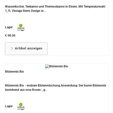
Wasserkocher, Teekanne und Thermoskanne in Einem. Mit Temperaturwahl
1,7L Vintage Retro Design in ..
Lager
€ 98.00
Artikel anzeigen
Blütenmix Bio
Blütenmix Bio - essbare Blütenmischung.Anwendung: Der bunte Blütenmix
bestehend aus rosa Rosen-, g..
Lager