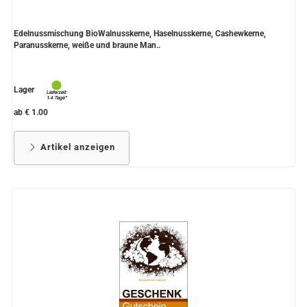
Edelnussmischung BioWalnusskerne, Haselnusskerne, Cashewkerne,
Paranusskerne, weiße und braune Man..
Lager
ab € 1.00
Artikel anzeigen