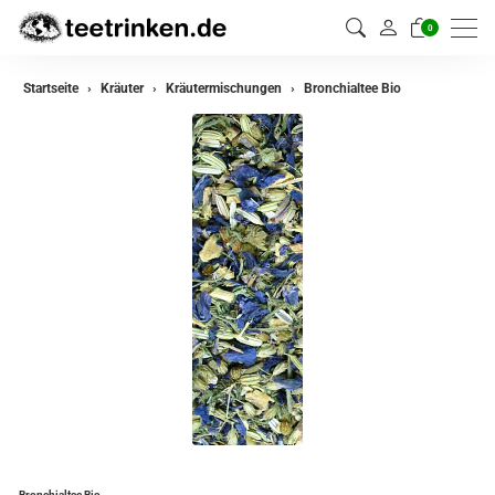
0
zurück
Startseite
Kräuter
Kräutermischungen
Bronchialtee Bio
Kräuter
Kräutermischungen
Bronchialtee Bio