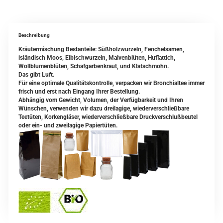
Beschreibung
Kräutermischung Bestanteile: Süßholzwurzeln, Fenchelsamen,
isländisch Moos, Eibischwurzeln, Malvenblüten, Huflattich,
Wollblumenblüten, Schafgarbenkraut, und Klatschmohn.
Das gibt Luft.
Für eine optimale Qualitätskontrolle, verpacken wir Bronchialtee immer
frisch und erst nach Eingang Ihrer Bestellung.
Abhängig vom Gewicht, Volumen, der Verfügbarkeit und Ihren
Wünschen, verwenden wir dazu dreilagige, wiederverschließbare
Teetüten, Korkengläser, wiederverschließbare Druckverschlußbeutel
oder ein- und zweilagige Papiertüten.