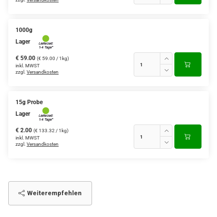
1000g
Lager
€ 59.00
(€ 59.00 / 1kg)
inkl. MWST
zzgl.
Versandkosten
15g Probe
Lager
€ 2.00
(€ 133.32 / 1kg)
inkl. MWST
zzgl.
Versandkosten
Weiterempfehlen