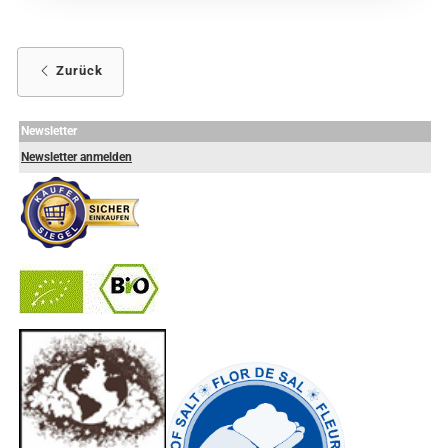
Zurück
Newsletter
Newsletter anmelden
-
----------------