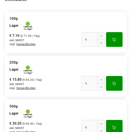
100g
Lager
€ 7.10
(€ 71.00 / 1kg)
inkl. MWST
zzgl.
Versandkosten
250g
Lager
€ 15.80
(€ 63.20 / 1kg)
inkl. MWST
zzgl.
Versandkosten
500g
Lager
€ 30.20
(€ 60.40 / 1kg)
inkl. MWST
zzgl.
Versandkosten