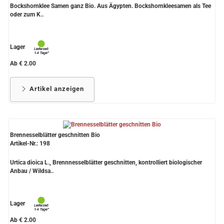
Bockshornklee Samen ganz Bio. Aus Ägypten. Bockshornkleesamen als Tee
oder zum K..
Lager
Ab € 2.00
Artikel anzeigen
Brennesselblätter geschnitten Bio
Artikel-Nr.: 198
Urtica dioica L., Brennnesselblätter geschnitten, kontrolliert biologischer
Anbau / Wildsa..
Lager
Ab € 2.00