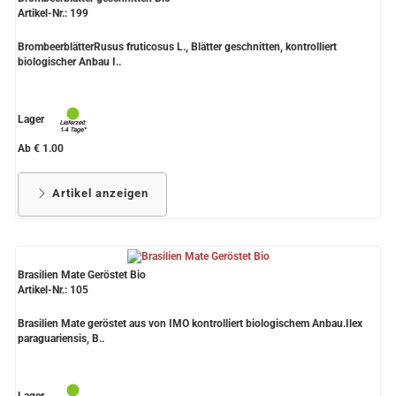
Artikel-Nr.: 199
BrombeerblätterRusus fruticosus L., Blätter geschnitten, kontrolliert
biologischer Anbau I..
Lager
Ab € 1.00
Artikel anzeigen
Brasilien Mate Geröstet Bio
Artikel-Nr.: 105
Brasilien Mate geröstet aus von IMO kontrolliert biologischem Anbau.Ilex
paraguariensis, B..
Lager