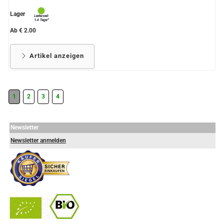
Lager
Ab € 2.00
Artikel anzeigen
1
2
3
4
Newsletter
Newsletter anmelden