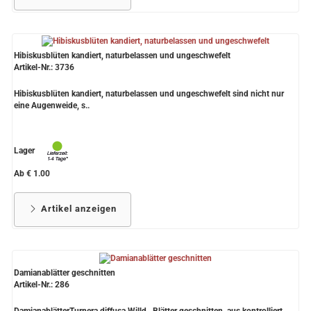
Hibiskusblüten kandiert, naturbelassen und ungeschwefelt
Artikel-Nr.: 3736
Hibiskusblüten kandiert, naturbelassen und ungeschwefelt sind nicht nur
eine Augenweide, s..
Lager
Ab € 1.00
Artikel anzeigen
Damianablätter geschnitten
Artikel-Nr.: 286
DamianablätterTurnera diffusa Willd., Blätter geschnitten, aus kontrolliert