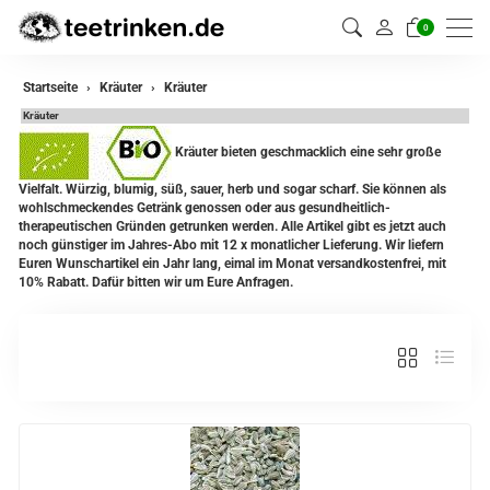
0
zurück
Startseite
Kräuter
Kräuter
Kräuter
Kräuter
Kräuter bieten geschmacklich eine sehr große
Kräutermischungen
Vielfalt. Würzig, blumig, süß, sauer, herb und sogar scharf. Sie können als
wohlschmeckendes Getränk genossen oder aus gesundheitlich-
therapeutischen Gründen getrunken werden. Alle Artikel gibt es jetzt auch
noch günstiger im Jahres-Abo mit 12 x monatlicher Lieferung. Wir liefern
Euren Wunschartikel ein Jahr lang, eimal im Monat versandkostenfrei, mit
10% Rabatt. Dafür bitten wir um Eure Anfragen.