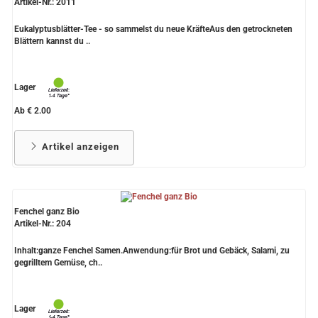
Artikel-Nr.: 2011
Eukalyptusblätter-Tee - so sammelst du neue KräfteAus den getrockneten
Blättern kannst du ..
Lager
Ab € 2.00
Artikel anzeigen
Fenchel ganz Bio
Artikel-Nr.: 204
Inhalt:ganze Fenchel Samen.Anwendung:für Brot und Gebäck, Salami, zu
gegrilltem Gemüse, ch..
Lager