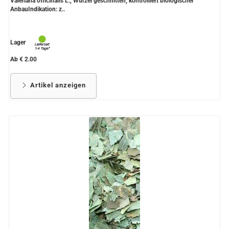
Valeriana officinalis L., Wurzel geschnitten, kontrolliert biologischer
AnbauIndikation: z..
Lager
Ab € 2.00
Artikel anzeigen