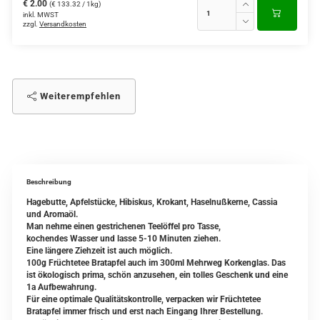
€ 2.00
(€ 133.32 / 1kg)
inkl. MWST
zzgl.
Versandkosten
Weiterempfehlen
Beschreibung
Hagebutte, Apfelstücke, Hibiskus, Krokant, Haselnußkerne, Cassia
und Aromaöl.
Man nehme einen gestrichenen Teelöffel pro Tasse,
kochendes Wasser und lasse 5-10 Minuten ziehen.
Eine längere Ziehzeit ist auch möglich.
100g Früchtetee Bratapfel auch im 300ml Mehrweg Korkenglas. Das
ist ökologisch prima, schön anzusehen, ein tolles Geschenk und eine
1a Aufbewahrung.
Für eine optimale Qualitätskontrolle, verpacken wir Früchtetee
Bratapfel immer frisch und erst nach Eingang Ihrer Bestellung.