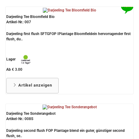
Darjeeling Tee Bloomfield Bio
Artikel-Nr.: 007
Darjeeling first flush SFTGFOP IPlantage Bloomfieldein hervorragender first
flush, du..
Lager
Ab € 3.00
Artikel anzeigen
Darjeeling Tee Sonderangebot
Artikel-Nr.: 008S
Darjeeling second flush FOP Plantage blend ein guter, günstiger second
flush, se..