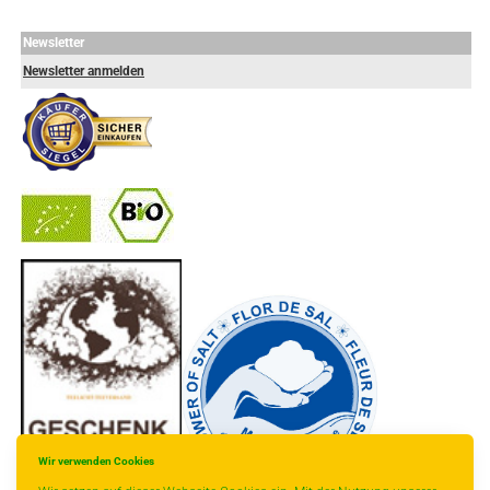
Newsletter
Newsletter anmelden
-
----------------
Wir verwenden Cookies