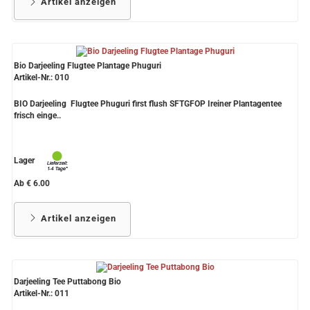
Artikel anzeigen
Bio Darjeeling Flugtee Plantage Phuguri
Artikel-Nr.: 010
BIO Darjeeling Flugtee Phuguri first flush SFTGFOP Ireiner Plantagentee
frisch einge..
Lager
Ab € 6.00
Artikel anzeigen
Darjeeling Tee Puttabong Bio
Artikel-Nr.: 011