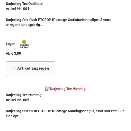
Darjeeling Tee Oodlabari
Artikel-Nr.: 004
Darjeeling first flush FTGFOP IPlantage Oodlabarieinmaliges Aroma,
anregend und spritzig. ..
Lager
Ab € 3.00
Artikel anzeigen
Darjeeling Tee Namring
Artikel-Nr.: 005
Darjeeling first flush FTGFOP IPlantage Namringsehr gut, rund und zart. Für
eine opti..