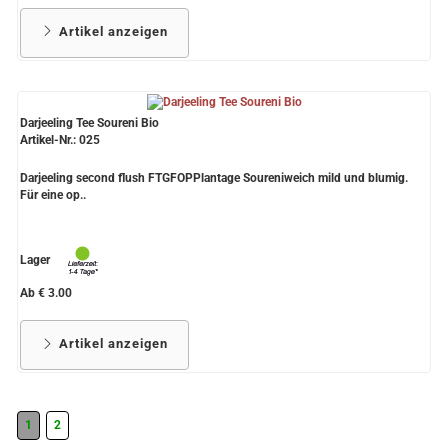
Artikel anzeigen
Darjeeling Tee Soureni Bio
Artikel-Nr.: 025
Darjeeling second flush FTGFOPPlantage Soureniweich mild und blumig.
Für eine op..
Lager
Ab € 3.00
Artikel anzeigen
1
2