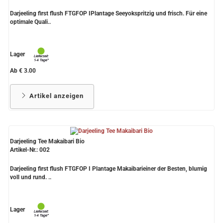
Darjeeling first flush FTGFOP IPlantage Seeyokspritzig und frisch. Für eine
optimale Quali..
Lager
Ab € 3.00
Artikel anzeigen
Darjeeling Tee Makaibari Bio
Artikel-Nr.: 002
Darjeeling first flush FTGFOP I Plantage Makaibarieiner der Besten, blumig
voll und rund. ..
Lager