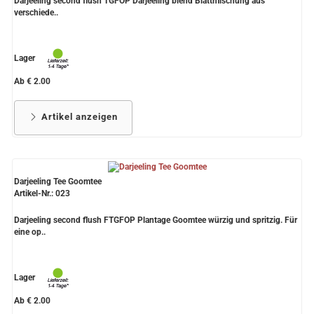
Darjeeling second flush TGFOP Darjeeling blend Blattmischung aus
verschiede..
Lager
Ab € 2.00
Artikel anzeigen
Darjeeling Tee Goomtee
Artikel-Nr.: 023
Darjeeling second flush FTGFOP Plantage Goomtee würzig und spritzig. Für
eine op..
Lager
Ab € 2.00