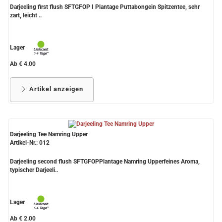
Darjeeling first flush SFTGFOP I Plantage Puttabongein Spitzentee, sehr
zart, leicht ..
Lager
Ab € 4.00
Artikel anzeigen
Darjeeling Tee Namring Upper
Artikel-Nr.: 012
Darjeeling second flush SFTGFOPPlantage Namring Upperfeines Aroma,
typischer Darjeeli..
Lager
Ab € 2.00