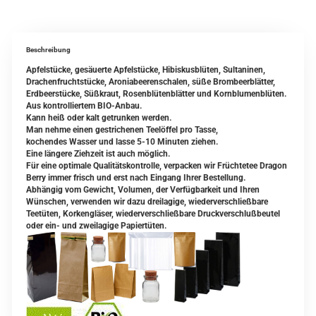
Beschreibung
Apfelstücke, gesäuerte Apfelstücke, Hibiskusblüten, Sultaninen,
Drachenfruchtstücke, Aroniabeerenschalen, süße Brombeerblätter,
Erdbeerstücke, Süßkraut, Rosenblütenblätter und Kornblumenblüten.
Aus kontrolliertem BIO-Anbau.
Kann heiß oder kalt getrunken werden.
Man nehme einen gestrichenen Teelöffel pro Tasse,
kochendes Wasser und lasse 5-10 Minuten ziehen.
Eine längere Ziehzeit ist auch möglich.
Für eine optimale Qualitätskontrolle, verpacken wir Früchtetee Dragon
Berry immer frisch und erst nach Eingang Ihrer Bestellung.
Abhängig vom Gewicht, Volumen, der Verfügbarkeit und Ihren
Wünschen, verwenden wir dazu dreilagige, wiederverschließbare
Teetüten, Korkengläser, wiederverschließbare Druckverschlußbeutel
oder ein- und zweilagige Papiertüten.