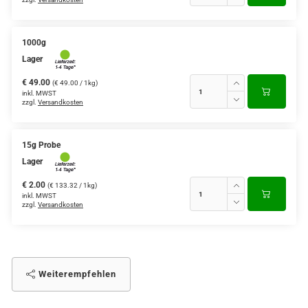
1000g
Lager
€ 49.00
(€ 49.00 / 1kg)
inkl. MWST
zzgl.
Versandkosten
15g Probe
Lager
€ 2.00
(€ 133.32 / 1kg)
inkl. MWST
zzgl.
Versandkosten
Weiterempfehlen