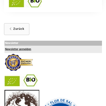
Zurück
Newsletter
Newsletter anmelden
-
----------------