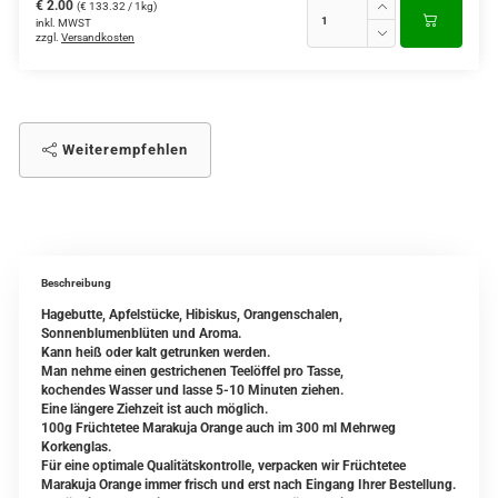
€ 2.00
(€ 133.32 / 1kg)
inkl. MWST
zzgl.
Versandkosten
Weiterempfehlen
Beschreibung
Hagebutte, Apfelstücke, Hibiskus, Orangenschalen,
Sonnenblumenblüten und Aroma.
Kann heiß oder kalt getrunken werden.
Man nehme einen gestrichenen Teelöffel pro Tasse,
kochendes Wasser und lasse 5-10 Minuten ziehen.
Eine längere Ziehzeit ist auch möglich.
100g Früchtetee Marakuja Orange auch im 300 ml Mehrweg
Korkenglas.
Für eine optimale Qualitätskontrolle, verpacken wir Früchtetee
Marakuja Orange immer frisch und erst nach Eingang Ihrer Bestellung.