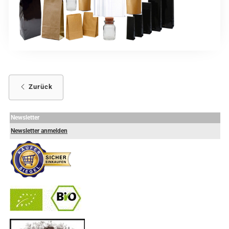
Zurück
Newsletter
Newsletter anmelden
-
----------------