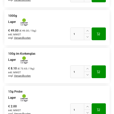
1000g
Lager
€ 49.00
(€ 49.00 / 1kg)
inkl. MWST
zzgl.
Versandkosten
100g im Korkenglas
Lager
€ 8.10
(€ 73.63 / 1kg)
inkl. MWST
zzgl.
Versandkosten
15g Probe
Lager
€ 2.00
inkl. MWST
zzgl.
Versandkosten