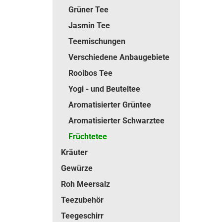
Grüner Tee
Jasmin Tee
Teemischungen
Verschiedene Anbaugebiete
Rooibos Tee
Yogi - und Beuteltee
Aromatisierter Grüntee
Aromatisierter Schwarztee
Früchtetee
Kräuter
Gewürze
Roh Meersalz
Teezubehör
Teegeschirr