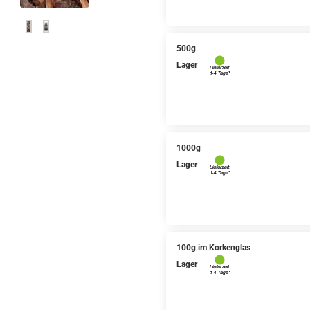
500g
Lager
1000g
Lager
100g im Korkenglas
Lager