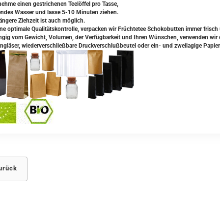
ehme einen gestrichenen Teelöffel pro Tasse,
ndes Wasser und lasse 5-10 Minuten ziehen.
ängere Ziehzeit ist auch möglich.
ine optimale Qualitätskontrolle, verpacken wir Früchtetee Schokobutten immer frisch 
gig vom Gewicht, Volumen, der Verfügbarkeit und Ihren Wünschen, verwenden wir da
ngläser, wiederverschließbare Druckverschlußbeutel oder ein- und zweilagige Papier
urück