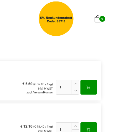
0
€ 5.60
(€ 56.00 / 1kg)
inkl. MWST
zzgl.
Versandkosten
€ 12.10
(€ 48.40 / 1kg)
inkl. MWST