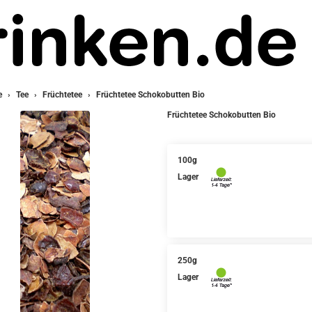
e
Tee
Früchtetee
Früchtetee Schokobutten Bio
Früchtetee Schokobutten Bio
100g
Lager
250g
Lager