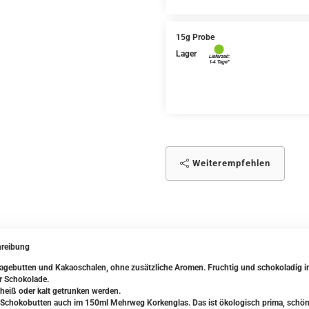
15g Probe
Lager
Weiterempfehlen
reibung
agebutten und Kakaoschalen, ohne zusätzliche Aromen. Fruchtig und schokoladig im 
r Schokolade.
heiß oder kalt getrunken werden.
Schokobutten auch im 150ml Mehrweg Korkenglas. Das ist ökologisch prima, schön