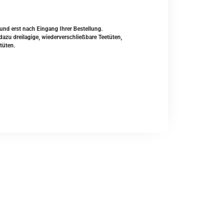
und erst nach Eingang Ihrer Bestellung.
zu dreilagige, wiederverschließbare Teetüten,
tüten.