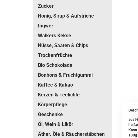
Zucker
Honig, Sirup & Aufstriche
Ingwer
Walkers Kekse
Nüsse, Saaten & Chips
Trockenfrüchte
Bio Schokolade
Bonbons & Fruchtgummi
Kaffee & Kakao
Kerzen & Teelichte
Körperpflege
Besch
Geschenke
aus H
Öl, Wein & Likör
heiße
Kann 
Äther. Öle & Räucherstäbchen
100g 