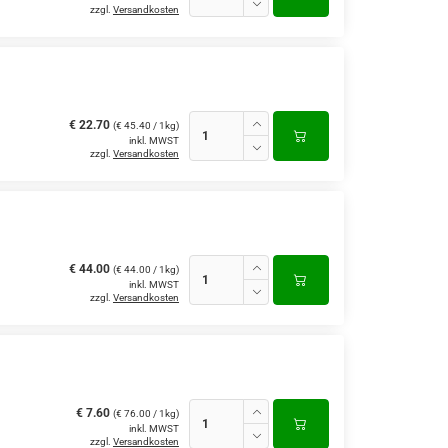
zzgl.
Versandkosten
€ 22.70
(€ 45.40 / 1kg)
inkl. MWST
zzgl.
Versandkosten
€ 44.00
(€ 44.00 / 1kg)
inkl. MWST
zzgl.
Versandkosten
€ 7.60
(€ 76.00 / 1kg)
inkl. MWST
zzgl.
Versandkosten