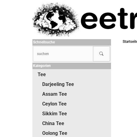
Startseit
Schnellsuche
Kategorien
Tee
Darjeeling Tee
Assam Tee
Ceylon Tee
Sikkim Tee
China Tee
Oolong Tee