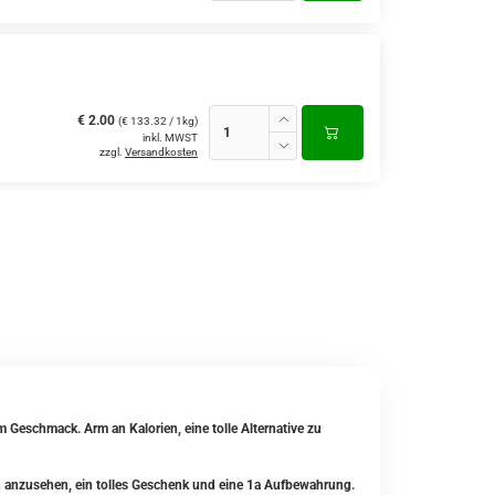
€ 2.00
(€ 133.32 / 1kg)
inkl. MWST
zzgl.
Versandkosten
Geschmack. Arm an Kalorien, eine tolle Alternative zu
 anzusehen, ein tolles Geschenk und eine 1a Aufbewahrung.