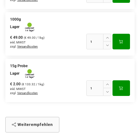
1000g
Lager
€ 49.00
(€ 49.00 / 1kg)
inkl. MWST
zzgl.
Versandkosten
15g Probe
Lager
€ 2.00
(€ 133.32 / 1kg)
inkl. MWST
zzgl.
Versandkosten
Weiterempfehlen