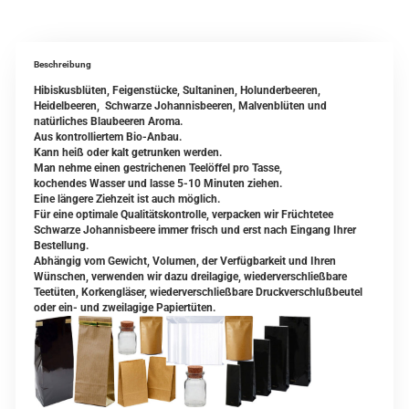
Beschreibung
Hibiskusblüten, Feigenstücke, Sultaninen, Holunderbeeren,
Heidelbeeren, Schwarze Johannisbeeren, Malvenblüten und
natürliches Blaubeeren Aroma.
Aus kontrolliertem Bio-Anbau.
Kann heiß oder kalt getrunken werden.
Man nehme einen gestrichenen Teelöffel pro Tasse,
kochendes Wasser und lasse 5-10 Minuten ziehen.
Eine längere Ziehzeit ist auch möglich.
Für eine optimale Qualitätskontrolle, verpacken wir Früchtetee
Schwarze Johannisbeere immer frisch und erst nach Eingang Ihrer
Bestellung.
Abhängig vom Gewicht, Volumen, der Verfügbarkeit und Ihren
Wünschen, verwenden wir dazu dreilagige, wiederverschließbare
Teetüten, Korkengläser, wiederverschließbare Druckverschlußbeutel
oder ein- und zweilagige Papiertüten.