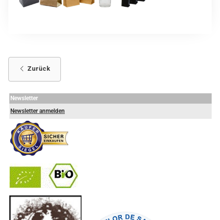
Zurück
Newsletter
Newsletter anmelden
-
----------------