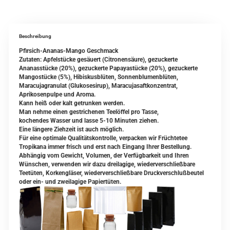
Beschreibung
Pfirsich-Ananas-Mango Geschmack
Zutaten: Apfelstücke gesäuert (Citronensäure), gezuckerte
Ananasstücke (20%), gezuckerte Papayastücke (20%), gezuckerte
Mangostücke (5%), Hibiskusblüten, Sonnenblumenblüten,
Maracujagranulat (Glukosesirup), Maracujasaftkonzentrat,
Aprikosenpulpe und Aroma.
Kann heiß oder kalt getrunken werden.
Man nehme einen gestrichenen Teelöffel pro Tasse,
kochendes Wasser und lasse 5-10 Minuten ziehen.
Eine längere Ziehzeit ist auch möglich.
Für eine optimale Qualitätskontrolle, verpacken wir Früchtetee
Tropikana immer frisch und erst nach Eingang Ihrer Bestellung.
Abhängig vom Gewicht, Volumen, der Verfügbarkeit und Ihren
Wünschen, verwenden wir dazu dreilagige, wiederverschließbare
Teetüten, Korkengläser, wiederverschließbare Druckverschlußbeutel
oder ein- und zweilagige Papiertüten.