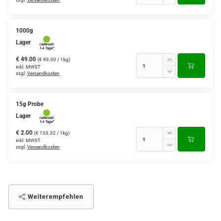
1000g
Lager
€ 49.00
(€ 49.00 / 1kg)
inkl. MWST
zzgl.
Versandkosten
15g Probe
Lager
€ 2.00
(€ 133.32 / 1kg)
inkl. MWST
zzgl.
Versandkosten
Weiterempfehlen