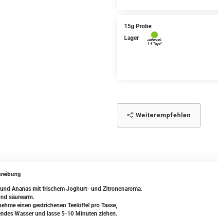
15g Probe
Lager
Weiterempfehlen
reibung
 und Ananas mit frischem Joghurt- und Zitronenaroma.
nd säurearm.
ehme einen gestrichenen Teelöffel pro Tasse,
ndes Wasser und lasse 5-10 Minuten ziehen.