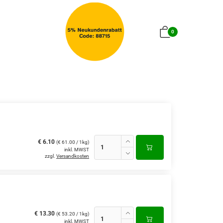
0
€ 6.10
(€ 61.00 / 1kg)
inkl. MWST
zzgl.
Versandkosten
€ 13.30
(€ 53.20 / 1kg)
inkl. MWST