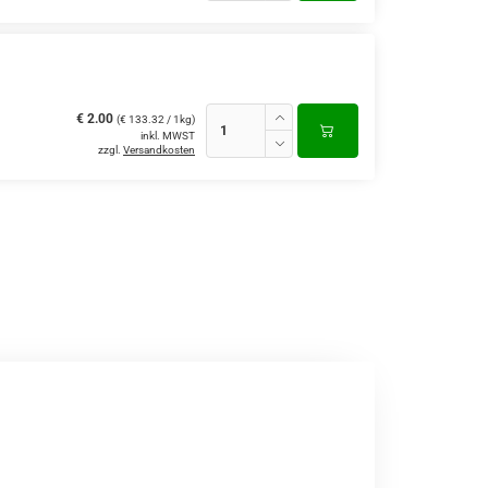
€ 2.00
(€ 133.32 / 1kg)
inkl. MWST
zzgl.
Versandkosten