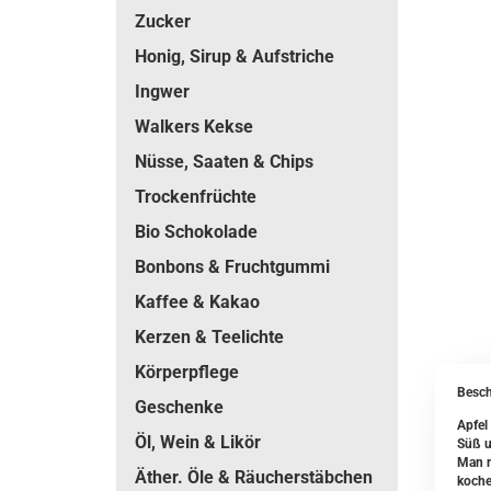
Zucker
Honig, Sirup & Aufstriche
Ingwer
Walkers Kekse
Nüsse, Saaten & Chips
Trockenfrüchte
Bio Schokolade
Bonbons & Fruchtgummi
Kaffee & Kakao
Kerzen & Teelichte
Körperpflege
Besch
Geschenke
Apfel
Öl, Wein & Likör
Süß u
Man n
Äther. Öle & Räucherstäbchen
koche