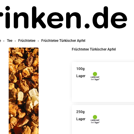
e
Tee
Früchtetee
Früchtetee Türkischer Apfel
Früchtetee Türkischer Apfel
100g
Lager
250g
Lager