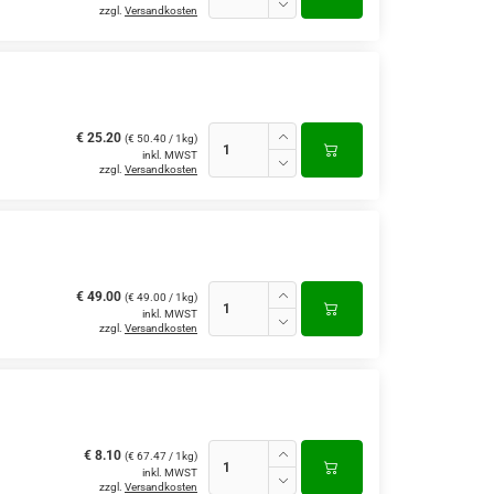
zzgl.
Versandkosten
€ 25.20
(€ 50.40 / 1kg)
inkl. MWST
zzgl.
Versandkosten
€ 49.00
(€ 49.00 / 1kg)
inkl. MWST
zzgl.
Versandkosten
€ 8.10
(€ 67.47 / 1kg)
inkl. MWST
zzgl.
Versandkosten