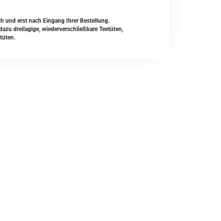
ch und erst nach Eingang Ihrer Bestellung.
zu dreilagige, wiederverschließbare Teetüten,
tüten.