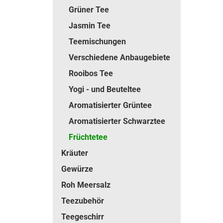
Grüner Tee
Jasmin Tee
Teemischungen
Verschiedene Anbaugebiete
Rooibos Tee
Yogi - und Beuteltee
Aromatisierter Grüntee
Aromatisierter Schwarztee
Früchtetee
Kräuter
Gewürze
Roh Meersalz
Teezubehör
Teegeschirr