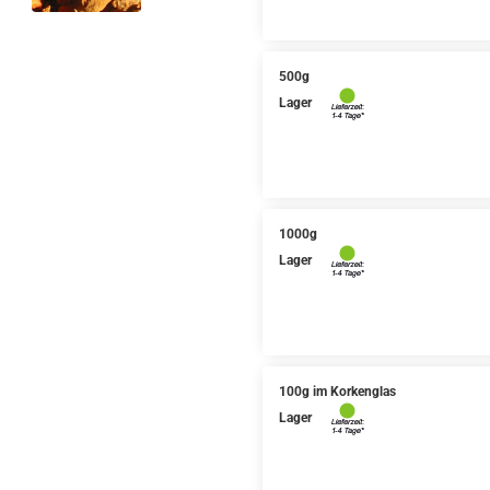
500g
Lager
1000g
Lager
100g im Korkenglas
Lager