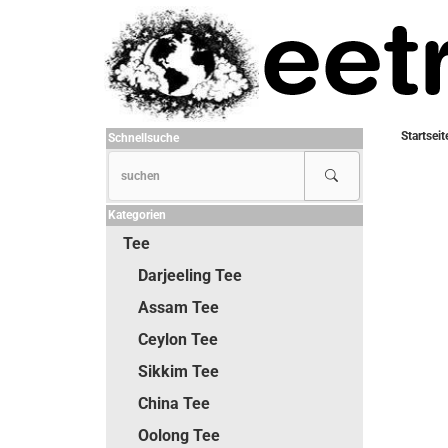
Startseit
Schnellsuche
Kategorien
Tee
Darjeeling Tee
Assam Tee
Ceylon Tee
Sikkim Tee
China Tee
Oolong Tee