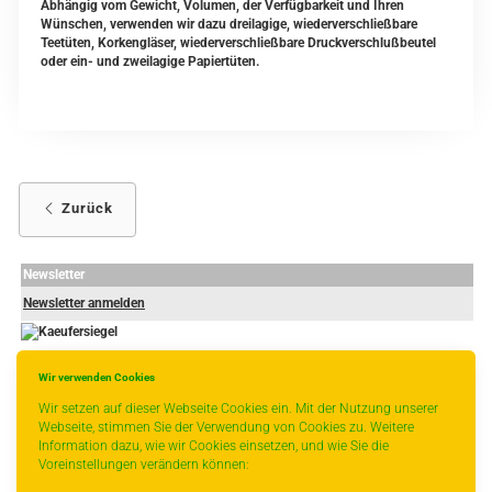
Abhängig vom Gewicht, Volumen, der Verfügbarkeit und Ihren
Wünschen, verwenden wir dazu dreilagige, wiederverschließbare
Teetüten, Korkengläser, wiederverschließbare Druckverschlußbeutel
oder ein- und zweilagige Papiertüten.
Zurück
Newsletter
Newsletter anmelden
Wir verwenden Cookies
-
----------------
Wir setzen auf dieser Webseite Cookies ein. Mit der Nutzung unserer
Webseite, stimmen Sie der Verwendung von Cookies zu. Weitere
Information dazu, wie wir Cookies einsetzen, und wie Sie die
Voreinstellungen verändern können:
* gilt für Lieferungen innerhalb Deutschlands, Lieferzeiten für andere Länder