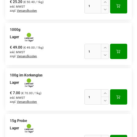
€ 25.20
(€ 50.40 / 1kg)
inkl. MWST
zzgl.
Versandkosten
1000g
Lager
€ 49.00
(€ 49.00 / 1kg)
inkl. MWST
zzgl.
Versandkosten
100g im Korkenglas
Lager
€ 7.00
(€ 70.00 / 1kg)
inkl. MWST
zzgl.
Versandkosten
15g Probe
Lager