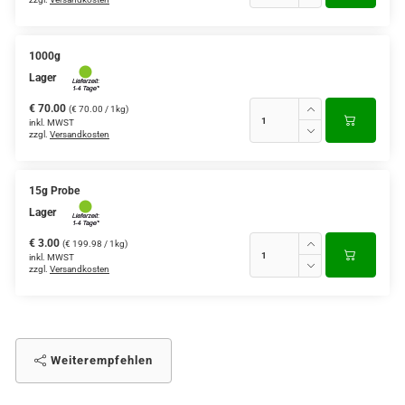
1000g
Lager
€ 70.00
(€ 70.00 / 1kg)
inkl. MWST
zzgl.
Versandkosten
15g Probe
Lager
€ 3.00
(€ 199.98 / 1kg)
inkl. MWST
zzgl.
Versandkosten
Weiterempfehlen