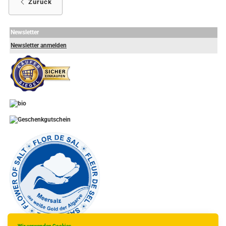
Zurück
Newsletter
Newsletter anmelden
-
----------------
Wir verwenden Cookies