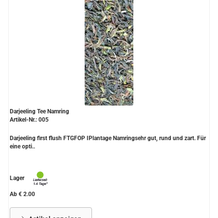
Darjeeling Tee Namring
Artikel-Nr.: 005
Darjeeling first flush FTGFOP IPlantage Namringsehr gut, rund und zart. Für
eine opti..
Lager
Ab € 2.00