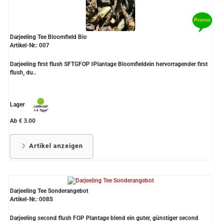
Darjeeling Tee Bloomfield Bio
Artikel-Nr.: 007
Darjeeling first flush SFTGFOP IPlantage Bloomfieldein hervorragender first
flush, du..
Lager
Ab € 3.00
Artikel anzeigen
Darjeeling Tee Sonderangebot
Artikel-Nr.: 008S
Darjeeling second flush FOP Plantage blend ein guter, günstiger second