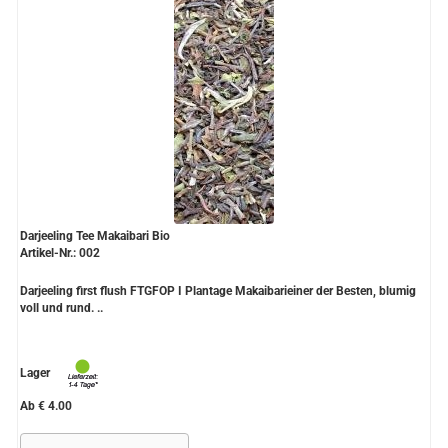
Darjeeling Tee Makaibari Bio
Artikel-Nr.: 002
Darjeeling first flush FTGFOP I Plantage Makaibarieiner der Besten, blumig
voll und rund. ..
Lager
Ab € 4.00