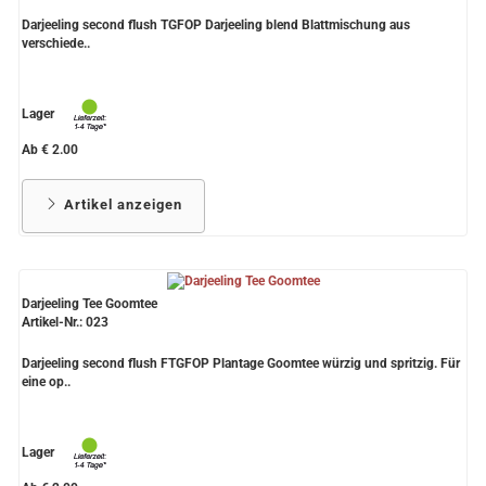
Darjeeling second flush TGFOP Darjeeling blend Blattmischung aus
verschiede..
Lager
Ab € 2.00
Artikel anzeigen
Darjeeling Tee Goomtee
Artikel-Nr.: 023
Darjeeling second flush FTGFOP Plantage Goomtee würzig und spritzig. Für
eine op..
Lager