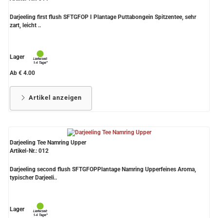
Darjeeling first flush SFTGFOP I Plantage Puttabongein Spitzentee, sehr
zart, leicht ..
Lager
Ab € 4.00
Artikel anzeigen
Darjeeling Tee Namring Upper
Artikel-Nr.: 012
Darjeeling second flush SFTGFOPPlantage Namring Upperfeines Aroma,
typischer Darjeeli..
Lager