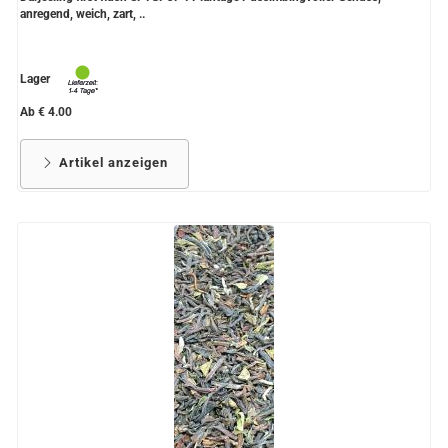
anregend, weich, zart, ..
Lager
Ab € 4.00
Artikel anzeigen