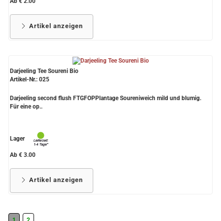
Ab € 2.00
Artikel anzeigen
Darjeeling Tee Soureni Bio
Artikel-Nr.: 025
Darjeeling second flush FTGFOPPlantage Soureniweich mild und blumig.
Für eine op..
Lager
Ab € 3.00
Artikel anzeigen
1
2