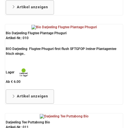
Artikel anzeigen
Bio Darjeeling Flugtee Plantage Phuguri
Artikel-Nr.: 010
BIO Darjeeling Flugtee Phuguri first flush SFTGFOP Ireiner Plantagentee
frisch einge..
Lager
Ab € 6.00
Artikel anzeigen
Darjeeling Tee Puttabong Bio
Artikel-Nr.: 011