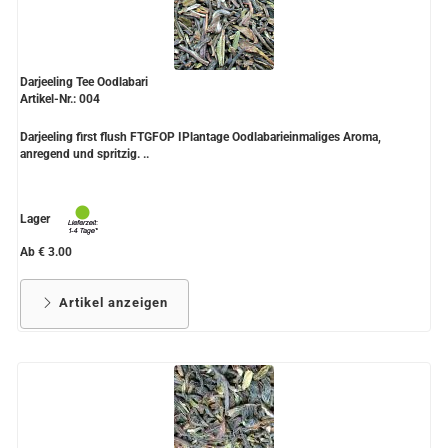
Darjeeling Tee Oodlabari
Artikel-Nr.: 004
Darjeeling first flush FTGFOP IPlantage Oodlabarieinmaliges Aroma,
anregend und spritzig. ..
Lager
Ab € 3.00
Artikel anzeigen