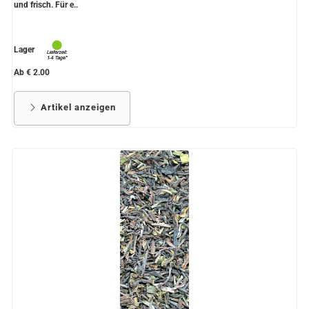
und frisch. Für e..
Lager
Ab € 2.00
Artikel anzeigen