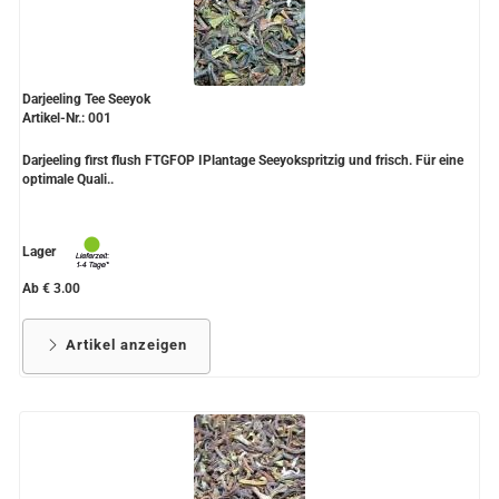
Darjeeling Tee Seeyok
Artikel-Nr.: 001
Darjeeling first flush FTGFOP IPlantage Seeyokspritzig und frisch. Für eine
optimale Quali..
Lager
Ab € 3.00
Artikel anzeigen