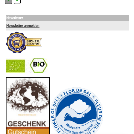
Newsletter
Newsletter anmelden
-
----------------