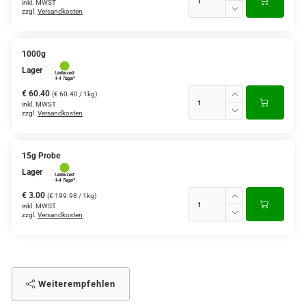
inkl. MWST
zzgl.
Versandkosten
1000g
Lager
€ 60.40
(€ 60.40 / 1kg)
inkl. MWST
zzgl.
Versandkosten
15g Probe
Lager
€ 3.00
(€ 199.98 / 1kg)
inkl. MWST
zzgl.
Versandkosten
Weiterempfehlen