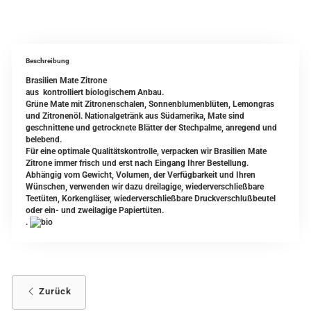
Beschreibung
Brasilien Mate Zitrone
aus kontrolliert biologischem Anbau.
Grüne Mate mit Zitronenschalen, Sonnenblumenblüten, Lemongras
und Zitronenöl. Nationalgetränk aus Südamerika, Mate sind
geschnittene und getrocknete Blätter der Stechpalme, anregend und
belebend.
Für eine optimale Qualitätskontrolle, verpacken wir Brasilien Mate
Zitrone immer frisch und erst nach Eingang Ihrer Bestellung.
Abhängig vom Gewicht, Volumen, der Verfügbarkeit und Ihren
Wünschen, verwenden wir dazu dreilagige, wiederverschließbare
Teetüten, Korkengläser, wiederverschließbare Druckverschlußbeutel
oder ein- und zweilagige Papiertüten.
.
Zurück