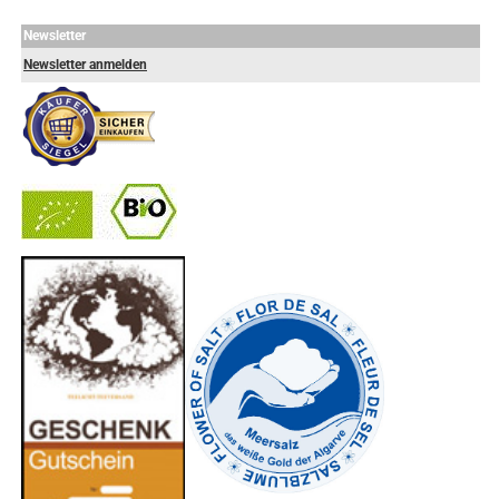
Newsletter
Newsletter anmelden
-
----------------