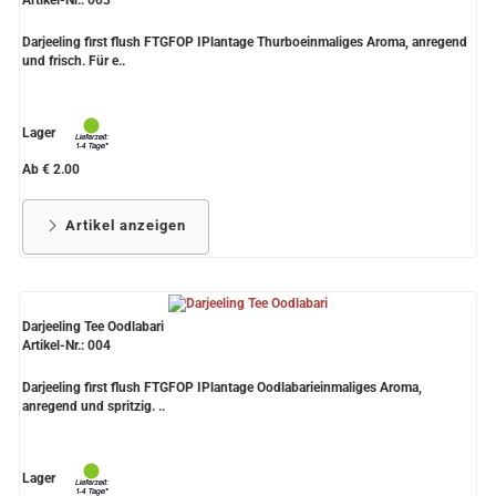
Darjeeling first flush FTGFOP IPlantage Thurboeinmaliges Aroma, anregend
und frisch. Für e..
Lager
Ab € 2.00
Artikel anzeigen
Darjeeling Tee Oodlabari
Artikel-Nr.: 004
Darjeeling first flush FTGFOP IPlantage Oodlabarieinmaliges Aroma,
anregend und spritzig. ..
Lager