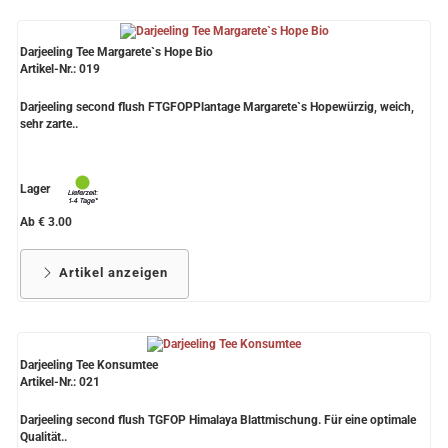
Darjeeling Tee Margarete`s Hope Bio
Artikel-Nr.: 019
Darjeeling second flush FTGFOPPlantage Margarete`s Hopewürzig, weich,
sehr zarte..
Lager
Ab € 3.00
Artikel anzeigen
Darjeeling Tee Konsumtee
Artikel-Nr.: 021
Darjeeling second flush TGFOP Himalaya Blattmischung. Für eine optimale
Qualität..