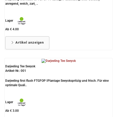
anregend, weich, zart, ..
Lager
Ab € 4.00
Artikel anzeigen
Darjeeling Tee Seeyok
Artikel-Nr.: 001
Darjeeling first flush FTGFOP IPlantage Seeyokspritzig und frisch. Für eine
optimale Quali..
Lager
Ab € 3.00