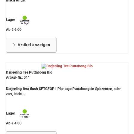
frisch einge..
Lager
Ab € 6.00
Artikel anzeigen
Darjeeling Tee Puttabong Bio
Artikel-Nr.: 011
Darjeeling first flush SFTGFOP I Plantage Puttabongein Spitzentee, sehr
zart, leicht ..
Lager
Ab € 4.00