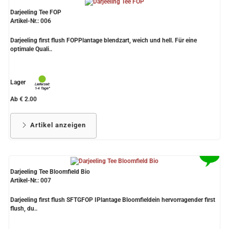
Darjeeling Tee FOP
Artikel-Nr.: 006
Darjeeling first flush FOPPlantage blendzart, weich und hell. Für eine
optimale Quali..
Lager
Ab € 2.00
Artikel anzeigen
Darjeeling Tee Bloomfield Bio
Artikel-Nr.: 007
Darjeeling first flush SFTGFOP IPlantage Bloomfieldein hervorragender first
flush, du..