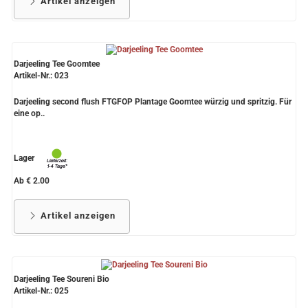
Artikel anzeigen
Darjeeling Tee Goomtee
Artikel-Nr.: 023
Darjeeling second flush FTGFOP Plantage Goomtee würzig und spritzig. Für
eine op..
Lager
Ab € 2.00
Artikel anzeigen
Darjeeling Tee Soureni Bio
Artikel-Nr.: 025