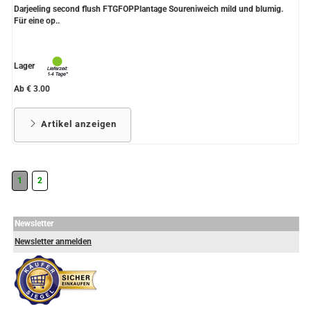
Darjeeling second flush FTGFOPPlantage Soureniweich mild und blumig.
Für eine op..
Lager
Ab € 3.00
Artikel anzeigen
1
2
Newsletter
Newsletter anmelden