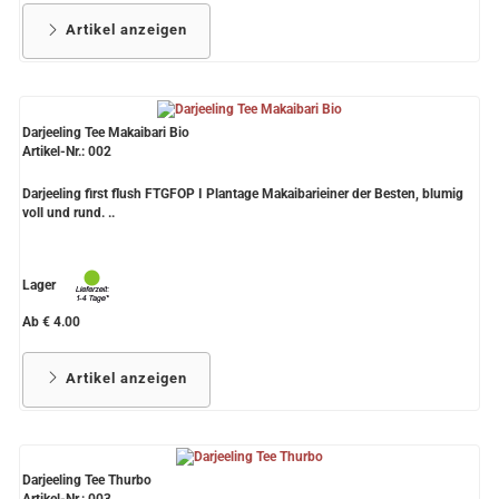
Artikel anzeigen
Darjeeling Tee Makaibari Bio
Artikel-Nr.: 002
Darjeeling first flush FTGFOP I Plantage Makaibarieiner der Besten, blumig
voll und rund. ..
Lager
Ab € 4.00
Artikel anzeigen
Darjeeling Tee Thurbo
Artikel-Nr.: 003