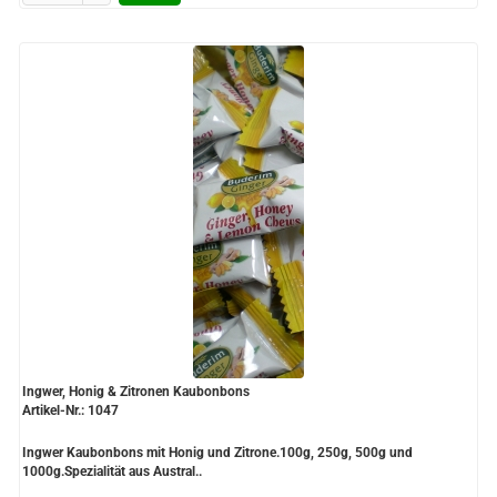
Ingwer, Honig & Zitronen Kaubonbons
Artikel-Nr.: 1047
Ingwer Kaubonbons mit Honig und Zitrone.100g, 250g, 500g und
1000g.Spezialität aus Austral..