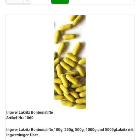
Ingwer Lakritz Bonbonstifte
Artikel-Nr.: 1060
Ingwer Lakritz Bonbonstifte,100g, 250g, 500g, 1000g und 5000gLakritz mit
Ingwerdragee Über..