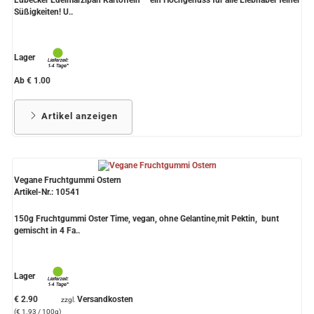
Süßigkeiten! U..
Lager
Ab € 1.00
Artikel anzeigen
Vegane Fruchtgummi Ostern
Artikel-Nr.: 10541
150g Fruchtgummi Oster Time, vegan, ohne Gelantine,mit Pektin, bunt
gemischt in 4 Fa..
Lager
€ 2.90
Versandkosten
zzgl.
(€ 1.93 / 100g)