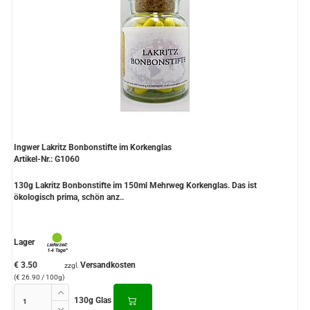
Ingwer Lakritz Bonbonstifte im Korkenglas
Artikel-Nr.: G1060
130g Lakritz Bonbonstifte im 150ml Mehrweg Korkenglas. Das ist
ökologisch prima, schön anz..
Lager
€ 3.50
Versandkosten
zzgl.
(€ 26.90 / 100g)
130g Glas