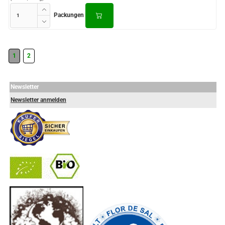
Packungen
1
2
Newsletter
Newsletter anmelden
-
----------------