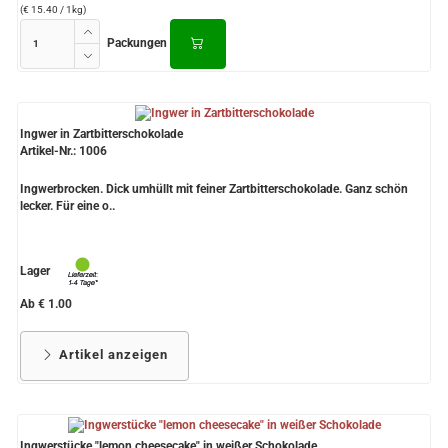
(€ 15.40 / 1kg)
Packungen
Ingwer in Zartbitterschokolade
Artikel-Nr.: 1006
Ingwerbrocken. Dick umhüllt mit feiner Zartbitterschokolade. Ganz schön
lecker. Für eine o..
Lager
Ab € 1.00
Artikel anzeigen
Ingwerstücke "lemon cheesecake" in weißer Schokolade