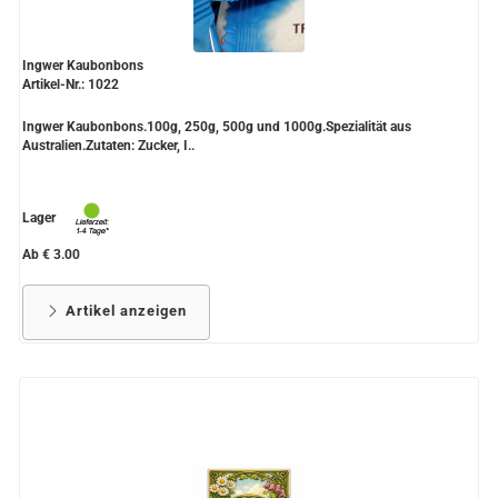
Ingwer Kaubonbons
Artikel-Nr.: 1022
Ingwer Kaubonbons.100g, 250g, 500g und 1000g.Spezialität aus
Australien.Zutaten: Zucker, I..
Lager
Ab € 3.00
Artikel anzeigen