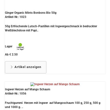
Ginger Organic Mints Bonbons Bio 50g
Artikel-Nr.: 1023
50g Erfrischende Lutsch-Pastillen mit Ingwergeschmack in bedruckter
Weißblechdose mit Papi..
Lager
Ab € 2.50
Artikel anzeigen
Ingwer Herzen auf Mango Schaum
Artikel-Nr.: 1056
Fruchtgummi Herzen mit Ingwer auf Mangoschaum 100 g, 250 g, 500 g
und 1000 g. ..