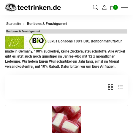
0
Startseite
Bonbons & Fruchtgummi
Bonbons & Fruchtgummi
Luxus Bonbons 100% BIO. Bonbonmanufaktur
made in Germany. 100% zuckerfrei, keine Zuckeraustauschstoffe. Alle Artikel
gibt es jetzt auch noch günstiger im Jahres-Abo mit 12 x monatlicher
Lieferung. Wir liefern Euren Wunschartikel ein Jahr lang, eimal im Monat
versandkostenfrei, mit 10% Rabatt. Dafür bitten wir um Eure Anfragen.