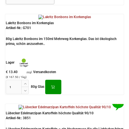
Lakritz Bonbons im Korkenglas
Artikel-Nr.: G701
80g Lakritz Bonbons im 150ml Mehrweg Korkenglas. Das ist ökologisch
prima, schön anzusehen..
Lager
€ 13.40
Versandkosten
zzgl.
(€ 167.50 / 1kg)
80g Glas
Lübecker Edelmarzipan Kartoffeln höchste Qualität 90/10
Artikel-Nr.: 3851
Lübecker Edelmarzipan Kartoffeln – ein Hochgenuss für alle Liebhaber feiner